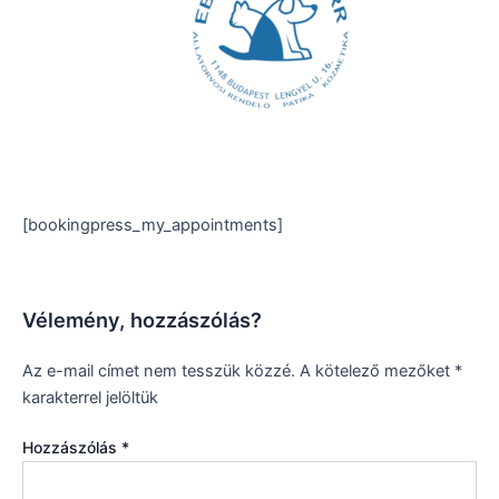
Skip
to
content
[bookingpress_my_appointments]
Vélemény, hozzászólás?
Az e-mail címet nem tesszük közzé.
A kötelező mezőket
*
karakterrel jelöltük
Hozzászólás
*