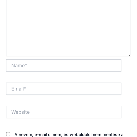
Name*
Email*
Website
A nevem, e-mail címem, és weboldalcímem mentése a